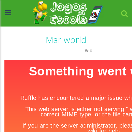
Mar world
Associar e Relacionar
0
//