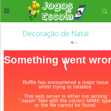
Decoração de Natal
Coordenação Motora
0
//