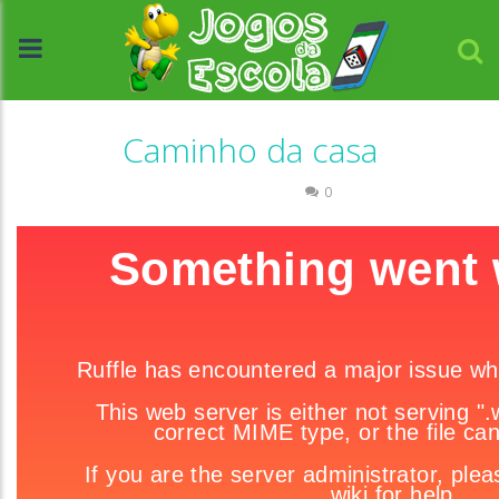
Caminho da casa
Raciocínio Lógico
0
//