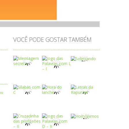
VOCÊ PODE GOSTAR TAMBÉM
Play
Play
Play