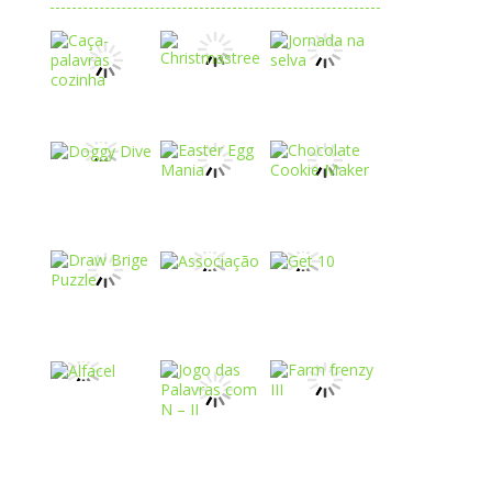
Play
Play
Play
Play
Play
Play
Play
Play
Play