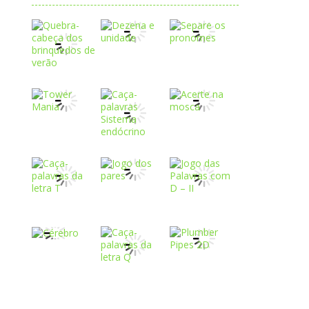
Play
Play
Play
Play
Play
Play
Play
Play
Play