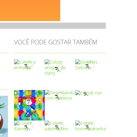
VOCÊ PODE GOSTAR TAMBÉM
Play
Play
Play