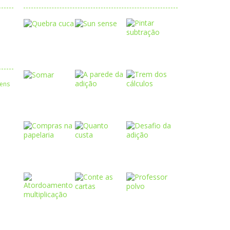
Play
Play
Play
Play
Play
Play
Play
Play
Play