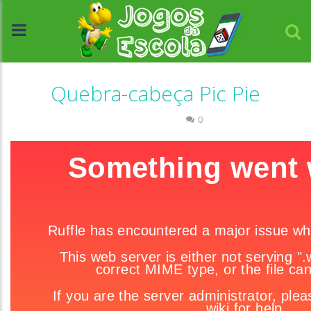
Quebra-cabeça Pic Pie
Quebra-cabeça
0
//