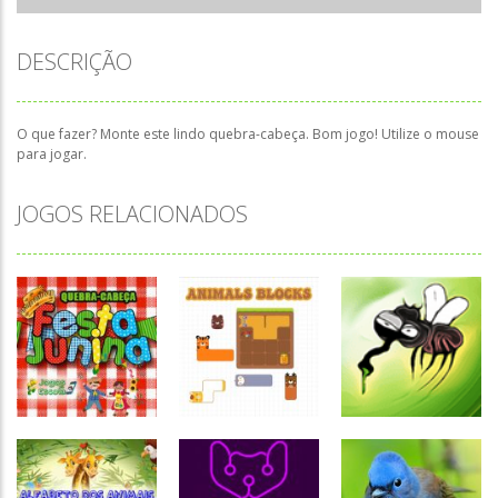
DESCRIÇÃO
O que fazer? Monte este lindo quebra-cabeça. Bom jogo! Utilize o mouse
para jogar.
JOGOS RELACIONADOS
Quebra-
cabeça
Quebra-
Quebra-
Quebra-
cabeça
cabeça