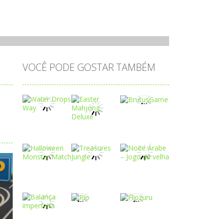
VOCÊ PODE GOSTAR TAMBÉM
Play
Play
Play