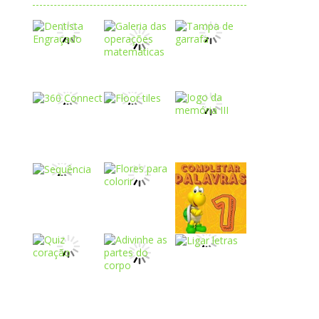
Play
Play
Play
Play
Play
Play
Play
Play
Play