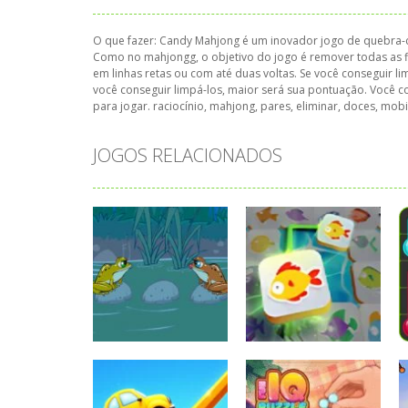
O que fazer: Candy Mahjong é um inovador jogo de quebra-ca
Como no mahjongg, o objetivo do jogo é remover todas as fi
em linhas retas ou com até duas voltas. Se você conseguir 
você conseguir limpá-los, maior será sua pontuação. Você c
para jogar. raciocínio, mahjong, pares, eliminar, doces, mob
JOGOS RELACIONADOS