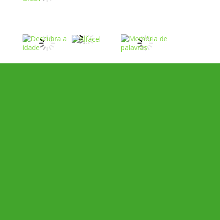
Play
Play
Play
Play
Play
Play
Play
Play
Play
Play
Play
Play