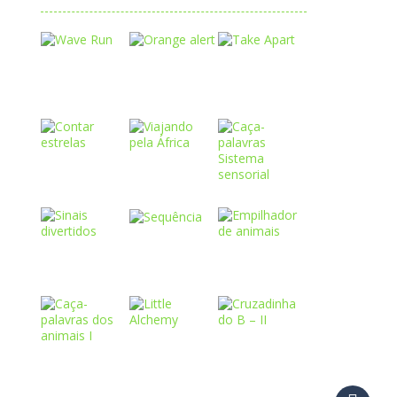
Play
Play
Play
Play
Play
Play
Play
Play
Play