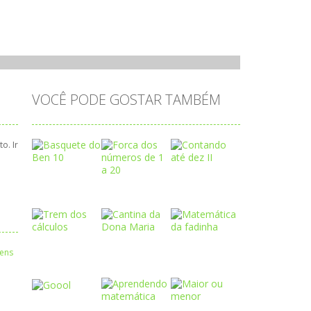
VOCÊ PODE GOSTAR TAMBÉM
o. Ir
Play
Play
Play