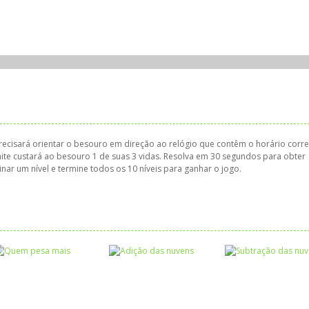
recisará orientar o besouro em direção ao relógio que contêm o horário corret
ite custará ao besouro 1 de suas 3 vidas. Resolva em 30 segundos para obter
ar um nível e termine todos os 10 níveis para ganhar o jogo.