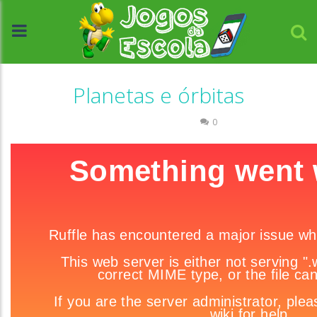
Planetas e órbitas
História e Geografia
0
//