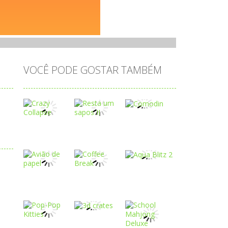
VOCÊ PODE GOSTAR TAMBÉM
Play
Play
Play