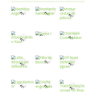
Play
Play
Play
Play
Play
Play
Play
Play
Play