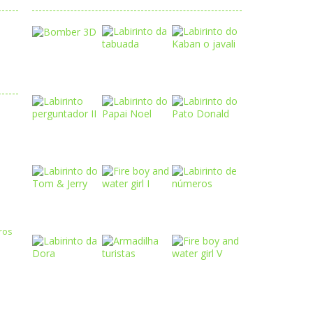
Play
Play
Play
Play
Play
Play
Play
Play
Play