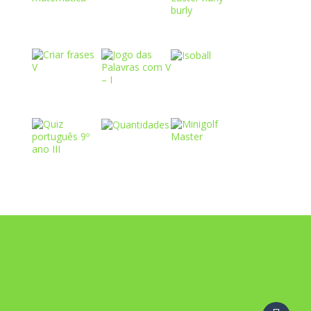
Play
Play
Play
Play
Play
Play
Play
Play
Play
Play
Play
Play