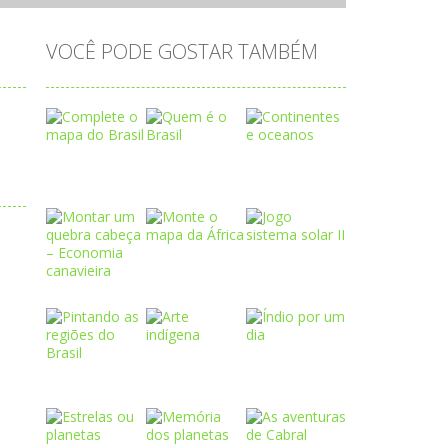
VOCÊ PODE GOSTAR TAMBÉM
Play
Play
Play
Play
Play
Play