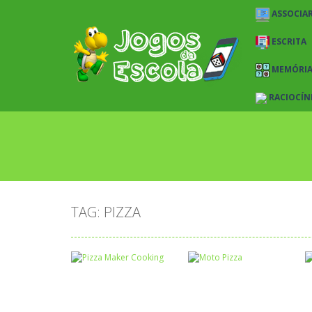
ASSOCIAR
ESCRITA
MEMÓRI
RACIOCÍN
TAG: PIZZA