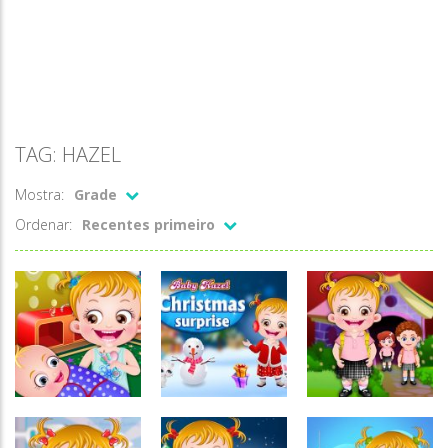
TAG: HAZEL
Mostra:
Grade
Ordenar:
Recentes primeiro
Passatempo
Passatempo