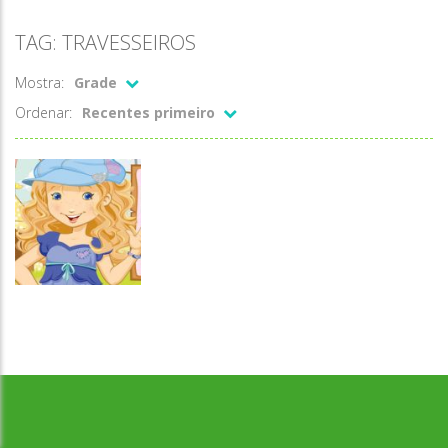
TAG: TRAVESSEIROS
Mostra:
Grade
Ordenar:
Recentes primeiro
Desenvolvido por Jogos da Escola | sitejogosdaescola@gmail.com
Memória
Holly Hobbie