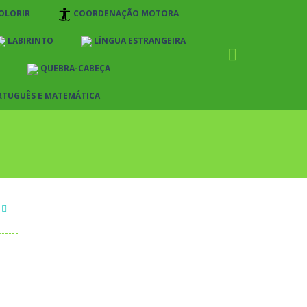
OLORIR
COORDENAÇÃO MOTORA
LABIRINTO
LÍNGUA ESTRANGEIRA
QUEBRA-CABEÇA
RTUGUÊS E MATEMÁTICA