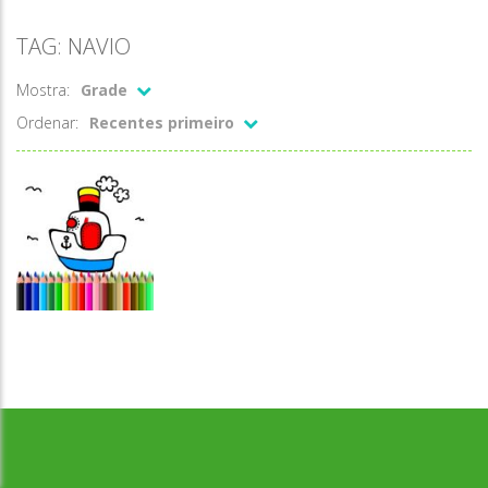
TAG: NAVIO
Mostra:
Grade
Ordenar:
Recentes primeiro
Desenvolvido por Jogos da Escola | sitejogosdaescola@gmail.com
Colorir
Colorir o navio