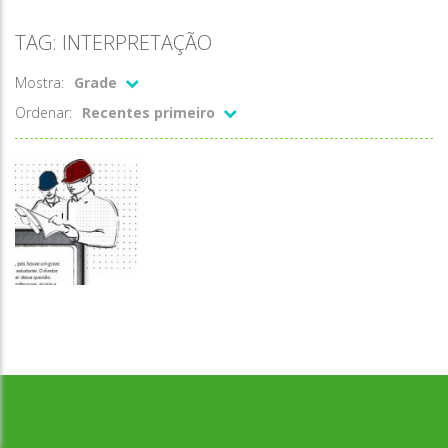
TAG: INTERPRETAÇÃO
Mostra:
Grade
Ordenar:
Recentes primeiro
Desenvolvido por Jogos da Escola | sitejogosdaescola@gmail.com
Escrita
Lajenga