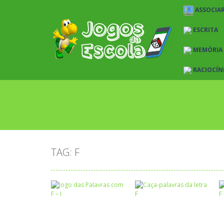
ASSOCIAR
ESCRITA
MEMÓRIA
RACIOCÍN
TAG: F