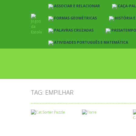
ASSOCIAR E RELACIONAR
CAÇA-PA
FORMAS GEOMÉTRICAS
HISTÓRIA 
PALAVRAS CRUZADAS
PASSATEMP
ATIVIDADES PORTUGUÊS E MATEMÁTICA
TAG: EMPILHAR