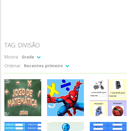
TAG: DIVISÃO
Mostra:
Grade
Ordenar:
Recentes primeiro
Atividades
Atividades
Números