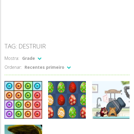
TAG: DESTRUIR
Mostra:
Grade
Ordenar:
Recentes primeiro