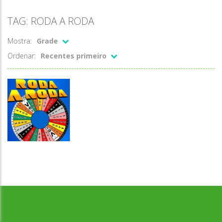
TAG: RODA A RODA
Mostra:
Grade
Ordenar:
Recentes primeiro
Desenvolvido por Jogos da Escola | sitejogosdaescola@gmail.com
Escrita
Roda a roda