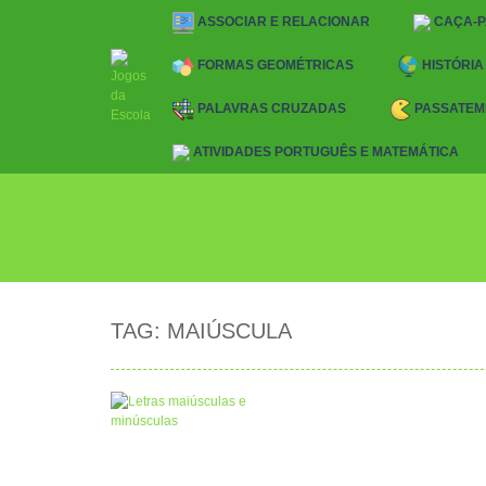
ASSOCIAR E RELACIONAR
CAÇA-
FORMAS GEOMÉTRICAS
HISTÓRIA
PALAVRAS CRUZADAS
PASSATEM
ATIVIDADES PORTUGUÊS E MATEMÁTICA
TAG: MAIÚSCULA