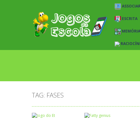
ASSOCIAR
ESCRITA
MEMÓRI
RACIOCÍN
TAG: FASES